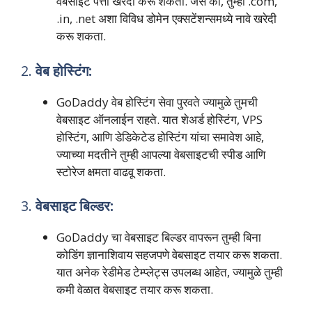
वेबसाइट पत्ता खरेदी करू शकता. जसे की, तुम्ही .com,
.in, .net अशा विविध डोमेन एक्सटेंशन्समध्ये नावे खरेदी
करू शकता.
2.
वेब होस्टिंग:
GoDaddy वेब होस्टिंग सेवा पुरवते ज्यामुळे तुमची
वेबसाइट ऑनलाईन राहते. यात शेअर्ड होस्टिंग, VPS
होस्टिंग, आणि डेडिकेटेड होस्टिंग यांचा समावेश आहे,
ज्याच्या मदतीने तुम्ही आपल्या वेबसाइटची स्पीड आणि
स्टोरेज क्षमता वाढवू शकता.
3.
वेबसाइट बिल्डर:
GoDaddy चा वेबसाइट बिल्डर वापरून तुम्ही बिना
कोडिंग ज्ञानाशिवाय सहजपणे वेबसाइट तयार करू शकता.
यात अनेक रेडीमेड टेम्प्लेट्स उपलब्ध आहेत, ज्यामुळे तुम्ही
कमी वेळात वेबसाइट तयार करू शकता.