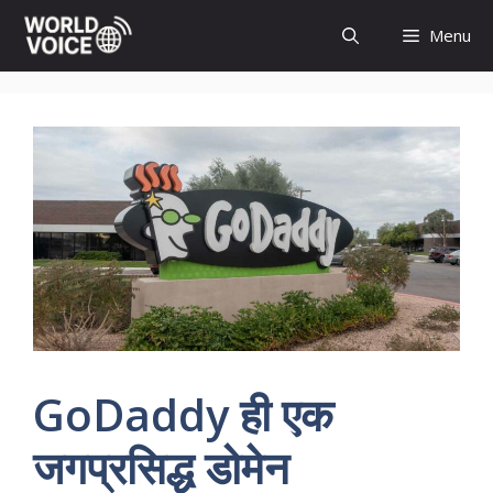
Skip
Menu
to
content
GoDaddy ही एक
जगप्रसिद्ध डोमेन